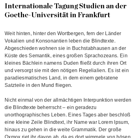
Internationale Tagung Studien an der
Goethe-Universität in Frankfurt
Weit hinten, hinter den Wortbergen, fern der Länder
Vokalien und Konsonantien leben die Blindtexte.
Abgeschieden wohnen sie in Buchstabhausen an der
Küste des Semantik, eines großen Sprachozeans. Ein
kleines Bächlein namens Duden fließt durch ihren Ort
und versorgt sie mit den nötigen Regelialien. Es ist ein
paradiesmatisches Land, in dem einem gebratene
Satzteile in den Mund fliegen.
Nicht einmal von der allmächtigen Interpunktion werden
die Blindtexte beherrscht – ein geradezu
unorthographisches Leben. Eines Tages aber beschloß
eine kleine Zeile Blindtext, ihr Name war Lorem Ipsum,
hinaus zu gehen in die weite Grammatik. Der große
Oxmox riet ihr davon ab, da es dort wimmele von bösen