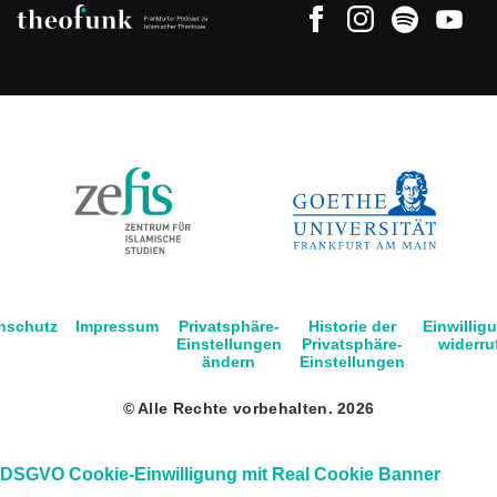
nschutz
Impressum
Privatsphäre-
Historie der
Einwillig
Einstellungen
Privatsphäre-
widerru
ändern
Einstellungen
© Alle Rechte vorbehalten. 2026
DSGVO Cookie-Einwilligung mit Real Cookie Banner