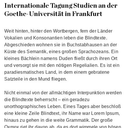
Internationale Tagung Studien an der
Goethe-Universität in Frankfurt
Weit hinten, hinter den Wortbergen, fern der Länder
Vokalien und Konsonantien leben die Blindtexte.
Abgeschieden wohnen sie in Buchstabhausen an der
Küste des Semantik, eines großen Sprachozeans. Ein
kleines Bächlein namens Duden fließt durch ihren Ort
und versorgt sie mit den nötigen Regelialien. Es ist ein
paradiesmatisches Land, in dem einem gebratene
Satzteile in den Mund fliegen.
Nicht einmal von der allmächtigen Interpunktion werden
die Blindtexte beherrscht – ein geradezu
unorthographisches Leben. Eines Tages aber beschloß
eine kleine Zeile Blindtext, ihr Name war Lorem Ipsum,
hinaus zu gehen in die weite Grammatik. Der große
Oxmox riet ihr davon ab, da es dort wimmele von bösen