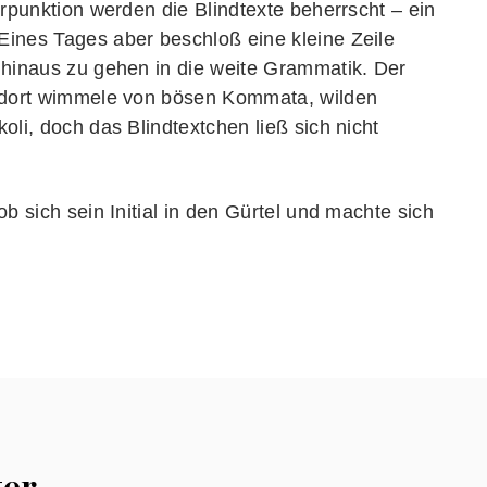
erpunktion werden die Blindtexte beherrscht – ein
ines Tages aber beschloß eine kleine Zeile
 hinaus zu gehen in die weite Grammatik. Der
s dort wimmele von bösen Kommata, wilden
li, doch das Blindtextchen ließ sich nicht
b sich sein Initial in den Gürtel und machte sich