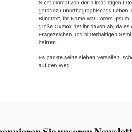
Nicht einmal von der allmächtigen Int
geradezu unorthographisches Leben. E
Blindtext, ihr Name war Lorem Ipsum,
große Oxmox riet ihr davon ab, da e
Fragezeichen und hinterhältigen Semiko
beirren.
Es packte seine sieben Versalien, scho
auf den Weg.