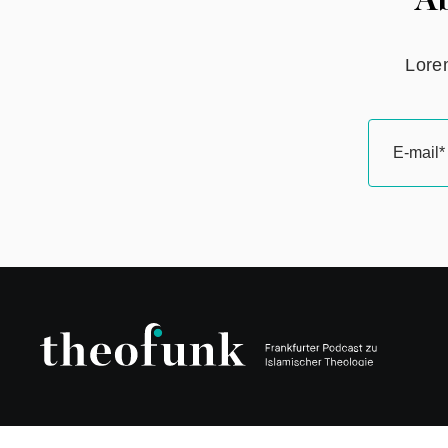
Ab
Lorem