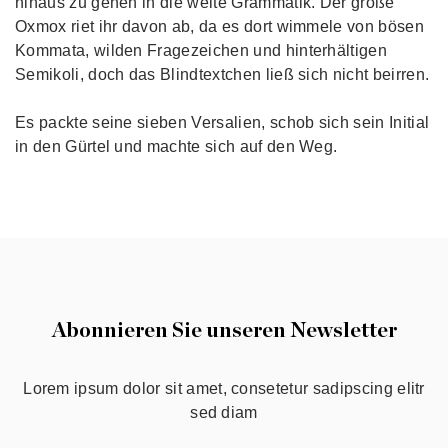
hinaus zu gehen in die weite Grammatik. Der große
Oxmox riet ihr davon ab, da es dort wimmele von bösen
Kommata, wilden Fragezeichen und hinterhältigen
Semikoli, doch das Blindtextchen ließ sich nicht beirren.
Es packte seine sieben Versalien, schob sich sein Initial
in den Gürtel und machte sich auf den Weg.
Abonnieren Sie unseren Newsletter
Lorem ipsum dolor sit amet, consetetur sadipscing elitr
sed diam