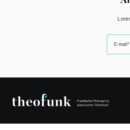
Ab
Lorem