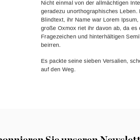
Nicht einmal von der allmächtigen Int
geradezu unorthographisches Leben. E
Blindtext, ihr Name war Lorem Ipsum,
große Oxmox riet ihr davon ab, da e
Fragezeichen und hinterhältigen Semiko
beirren.
Es packte seine sieben Versalien, scho
auf den Weg.