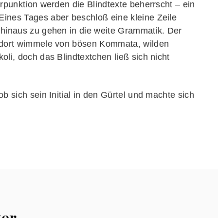
erpunktion werden die Blindtexte beherrscht – ein
ines Tages aber beschloß eine kleine Zeile
 hinaus zu gehen in die weite Grammatik. Der
s dort wimmele von bösen Kommata, wilden
li, doch das Blindtextchen ließ sich nicht
b sich sein Initial in den Gürtel und machte sich