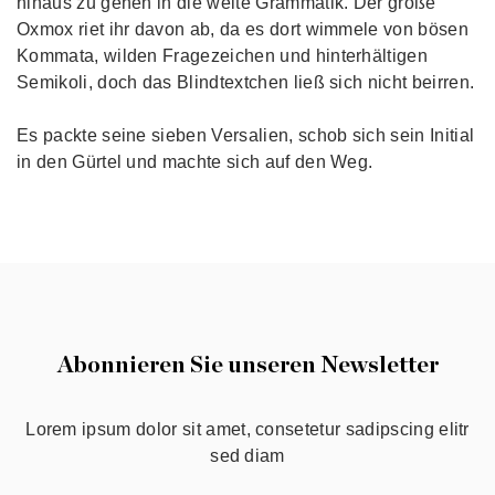
hinaus zu gehen in die weite Grammatik. Der große
Oxmox riet ihr davon ab, da es dort wimmele von bösen
Kommata, wilden Fragezeichen und hinterhältigen
Semikoli, doch das Blindtextchen ließ sich nicht beirren.
Es packte seine sieben Versalien, schob sich sein Initial
in den Gürtel und machte sich auf den Weg.
Abonnieren Sie unseren Newsletter
Lorem ipsum dolor sit amet, consetetur sadipscing elitr
sed diam