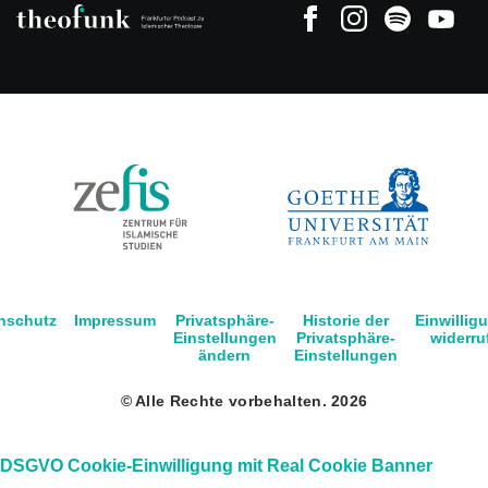
nschutz
Impressum
Privatsphäre-
Historie der
Einwillig
Einstellungen
Privatsphäre-
widerru
ändern
Einstellungen
© Alle Rechte vorbehalten. 2026
DSGVO Cookie-Einwilligung mit Real Cookie Banner