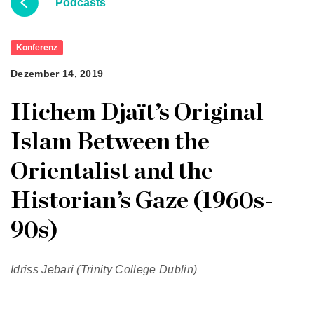
Podcasts
Konferenz
Dezember 14, 2019
Hichem Djaït’s Original
Islam Between the
Orientalist and the
Historian’s Gaze (1960s-
90s)
Idriss Jebari (Trinity College Dublin)