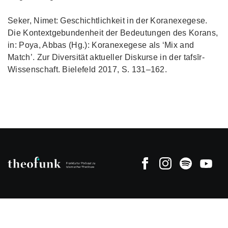
Seker, Nimet: Geschichtlichkeit in der Koranexegese.
Die Kontextgebundenheit der Bedeutungen des Korans,
in: Poya, Abbas (Hg.): Koranexegese als ʻMix and
Match’. Zur Diversität aktueller Diskurse in der tafsīr-
Wissenschaft. Bielefeld 2017, S. 131–162.