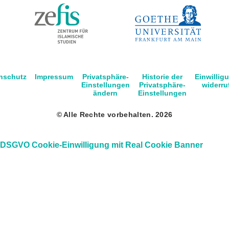
nschutz
Impressum
Privatsphäre-
Historie der
Einwillig
Einstellungen
Privatsphäre-
widerru
ändern
Einstellungen
© Alle Rechte vorbehalten. 2026
DSGVO Cookie-Einwilligung mit Real Cookie Banner