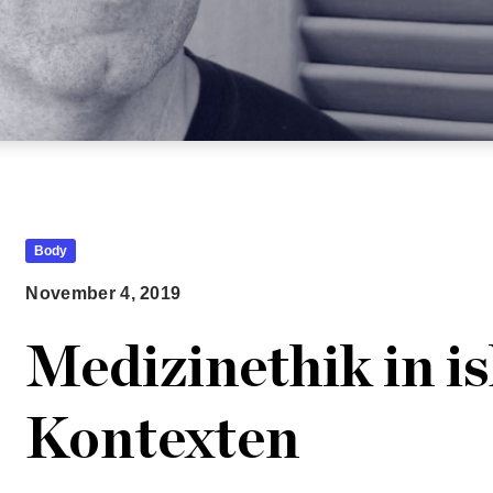
Body
November 4, 2019
Medizinethik in i
Kontexten