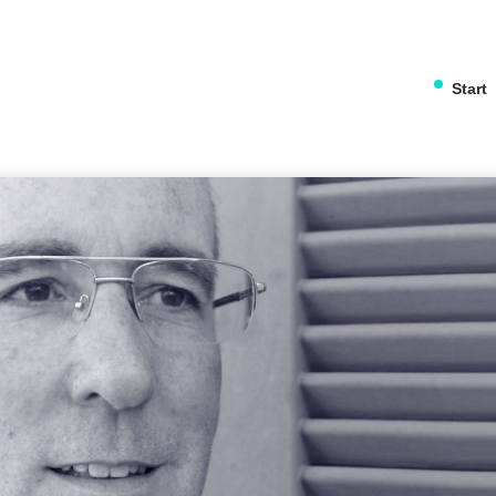
Start