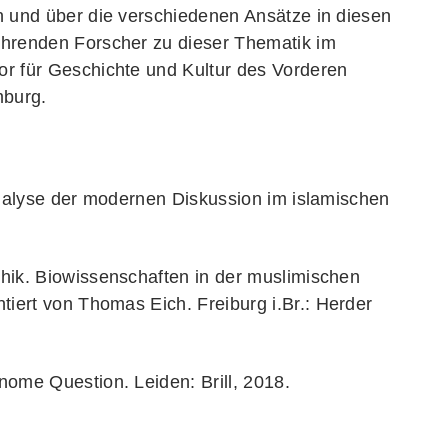
n und über die verschiedenen Ansätze in diesen
hrenden Forscher zu dieser Thematik im
r für Geschichte und Kultur des Vorderen
mburg.
Analyse der modernen Diskussion im islamischen
ik. Biowissenschaften in der muslimischen
ntiert von Thomas Eich.
Freiburg i.Br.: Herder
ome Question. Leiden: Brill, 2018.