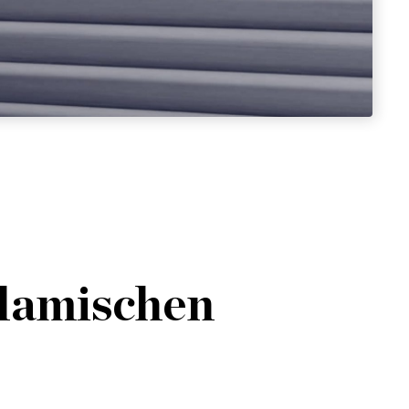
slamischen