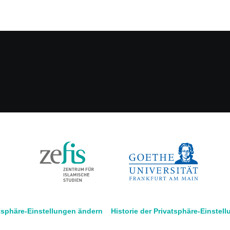
tsphäre-Einstellungen ändern
Historie der Privatsphäre-Einstel