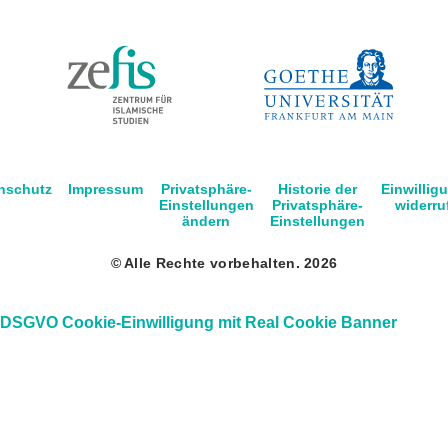
nschutz
Impressum
Privatsphäre-
Historie der
Einwillig
Einstellungen
Privatsphäre-
widerru
ändern
Einstellungen
© Alle Rechte vorbehalten. 2026
DSGVO Cookie-Einwilligung mit Real Cookie Banner