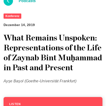
Podcasts
Konferenz
Dezember 14, 2019
What Remains Unspoken:
Representations of the Life
of Zaynab Bint Muḥammad
in Past and Present
Ayşe Başol (Goethe-Universität Frankfurt)
LISTEN