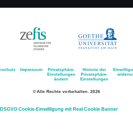
nschutz
Impressum
Privatsphäre-
Historie der
Einwillig
Einstellungen
Privatsphäre-
widerru
ändern
Einstellungen
© Alle Rechte vorbehalten. 2026
DSGVO Cookie-Einwilligung mit Real Cookie Banner