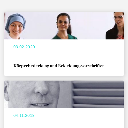
03.02.2020
Körperbedeckung und Bekleidungsvorschriften
04.11.2019