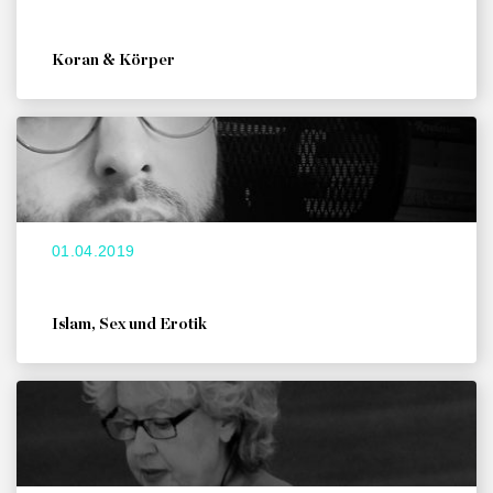
Koran & Körper
01.04.2019
Islam, Sex und Erotik